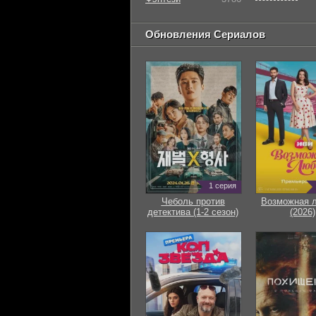
Обновления Сериалов
1 серия
Чеболь против
Возможная 
детектива (1-2 сезон)
(2026)