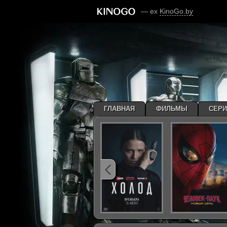
— ex
KinoGo.by
ГЛАВНАЯ
ФИЛЬМЫ
СЕР