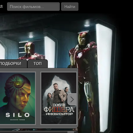
ия
Найти
ПОДБОРКИ
ТОП