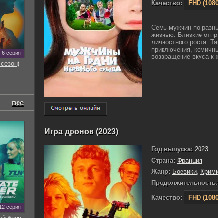
Качество:
FHD (1080
Семь мужчин по разн
жизнью. Близкие отпр
личностного роста. Т
приключения, комичны
6 серия
возвращение вкуса к ж
 сезон)
все
Игра дронов (2023)
Год выпуска:
2023
Страна:
Франция
Жанр:
Боевики
,
Крим
Продолжительность:
Качество:
FHD (1080
12 серия
ый боец