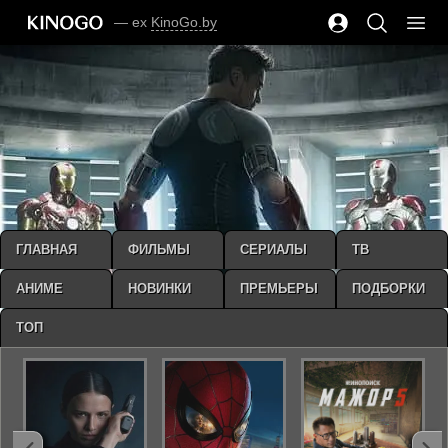
— ex
KinoGo.by
ГЛАВНАЯ
ФИЛЬМЫ
СЕРИАЛЫ
ТВ
АНИМЕ
НОВИНКИ
ПРЕМЬЕРЫ
ПОДБОРКИ
ТОП