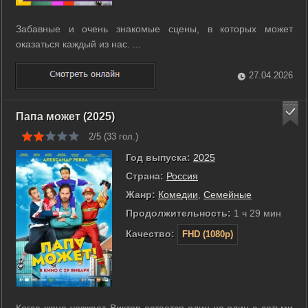
Забавные и очень знакомые сцены, в которых может
оказаться каждый из нас. ...
27.04.2026
Папа может (2025)
2/5 (
33
гол.)
Год выпуска:
2025
Страна:
Россия
Жанр:
Комедии
,
Семейные
Продолжительность:
1 ч 29 мин
Качество:
FHD (1080p)