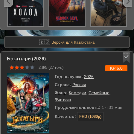
🇰🇿
Версия для Казахстана
Богатыри (2026)
2.8/5 (
27
гол.)
KP 6.0
Год выпуска:
2026
Страна:
Россия
Жанр:
Комедии
,
Семейные
,
Фэнтези
Продолжительность:
1 ч 31 мин
Качество:
FHD (1080p)