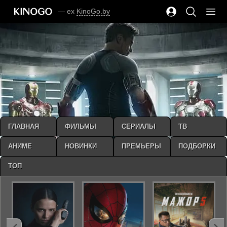
— ex
KinoGo.by
ГЛАВНАЯ
ФИЛЬМЫ
СЕРИАЛЫ
ТВ
АНИМЕ
НОВИНКИ
ПРЕМЬЕРЫ
ПОДБОРКИ
ТОП