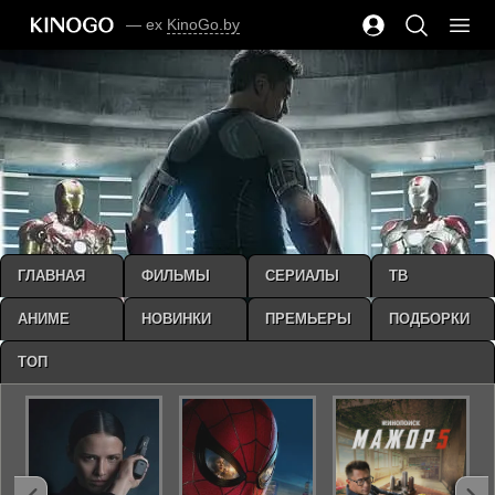
— ex
KinoGo.by
ГЛАВНАЯ
ФИЛЬМЫ
СЕРИАЛЫ
ТВ
АНИМЕ
НОВИНКИ
ПРЕМЬЕРЫ
ПОДБОРКИ
ТОП