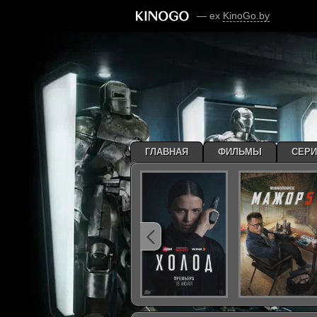
— ex
KinoGo.by
ГЛАВНАЯ
ФИЛЬМЫ
СЕР