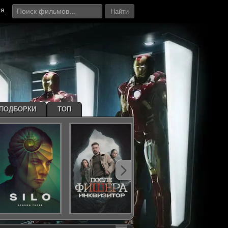
ия
Найти
ПОДБОРКИ
ТОП