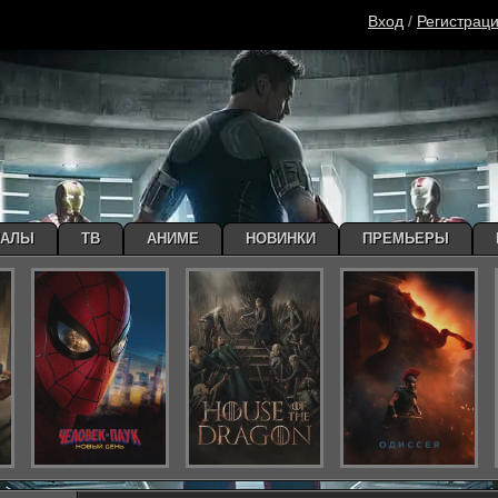
Вход
/
Регистрац
ИАЛЫ
ТВ
АНИМЕ
НОВИНКИ
ПРЕМЬЕРЫ