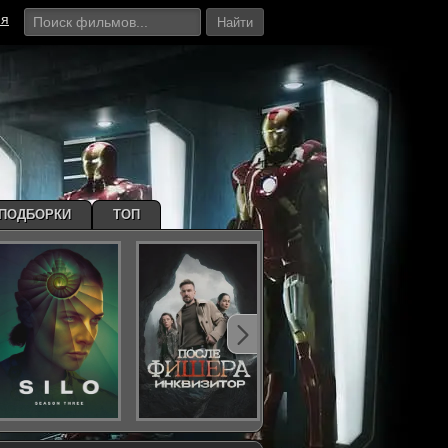
ия
Найти
ПОДБОРКИ
ТОП