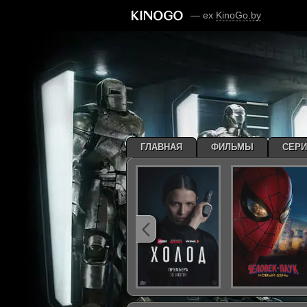
— ex
KinoGo.by
ГЛАВНАЯ
ФИЛЬМЫ
СЕР