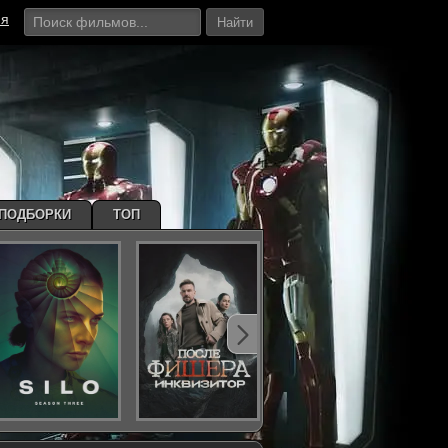
ия
Найти
ПОДБОРКИ
ТОП