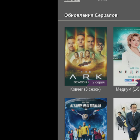
Обновления Сериалов
2 серия
Ковчег (3 сезон)
Медиум (1-5