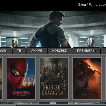
Вход
/
Регистрац
ИАЛЫ
ТВ
АНИМЕ
НОВИНКИ
ПРЕМЬЕРЫ