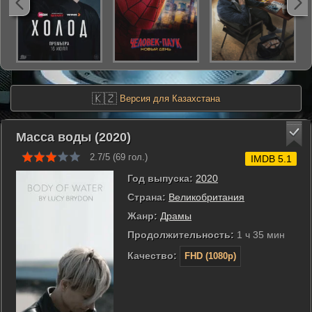
🇰🇿
Версия для Казахстана
Масса воды (2020)
2.7/5 (
69
гол.)
IMDB 5.1
Год выпуска:
2020
Страна:
Великобритания
Жанр:
Драмы
Продолжительность:
1 ч 35 мин
Качество:
FHD (1080p)