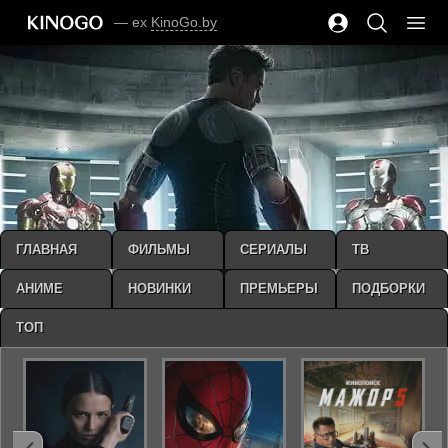
— ex
KinoGo.by
ГЛАВНАЯ
ФИЛЬМЫ
СЕРИАЛЫ
ТВ
АНИМЕ
НОВИНКИ
ПРЕМЬЕРЫ
ПОДБОРКИ
ТОП