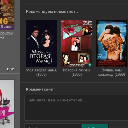
Рекомендуем посмотреть
5 серия
попытки
он)
все
Моя вторая мама
История любви
Лучше, чем
(1989)
(1995)
шоколад (1999)
Комментарии: