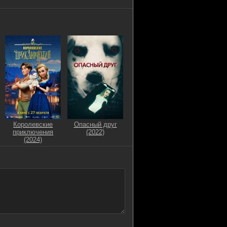
Королевские
Опасный друг
приключения
(2022)
(2024)