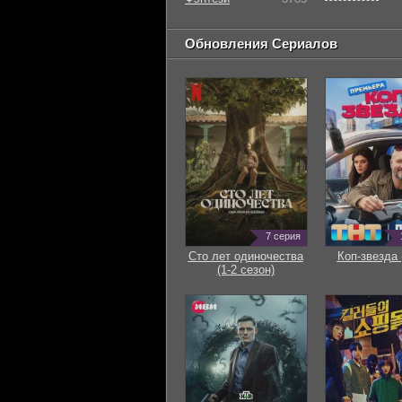
Обновления Сериалов
7 серия
Сто лет одиночества
Коп-звезда 
(1-2 сезон)