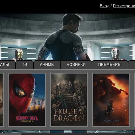
Вход
/
Регистрац
ИАЛЫ
ТВ
АНИМЕ
НОВИНКИ
ПРЕМЬЕРЫ