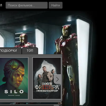
ия
Найти
ПОДБОРКИ
ТОП