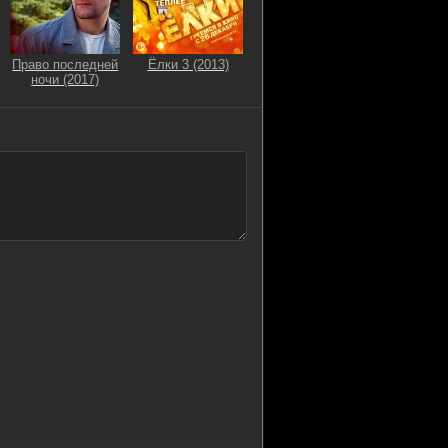
Право последней
Ёлки 3 (2013)
ночи (2017)