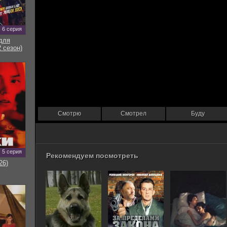
6 серия
для
 сезон)
Смотрю
Смотрел
Буду
5 серия
Рекомендуем посмотреть
26)