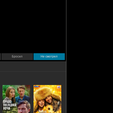
Бросил
Не смотрел