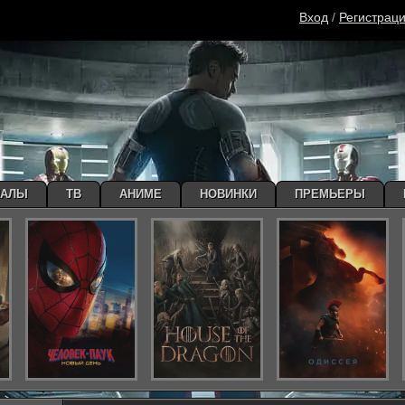
Вход
/
Регистрац
ИАЛЫ
ТВ
АНИМЕ
НОВИНКИ
ПРЕМЬЕРЫ