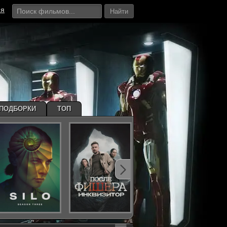
ия
Найти
ПОДБОРКИ
ТОП