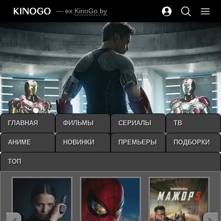
— ex
KinoGo.by
ГЛАВНАЯ
ФИЛЬМЫ
СЕРИАЛЫ
ТВ
АНИМЕ
НОВИНКИ
ПРЕМЬЕРЫ
ПОДБОРКИ
ТОП