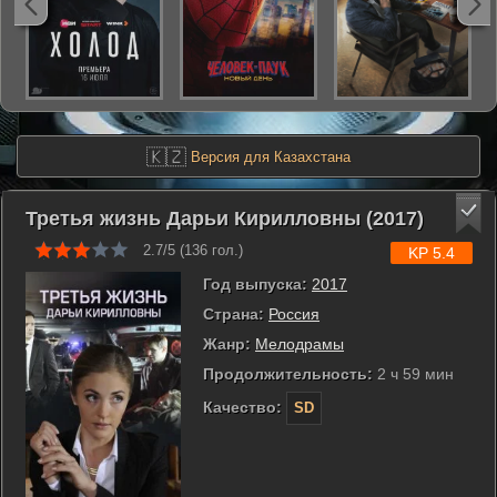
🇰🇿
Версия для Казахстана
Третья жизнь Дарьи Кирилловны (2017)
2.7/5 (
136
гол.)
KP 5.4
Год выпуска:
2017
Страна:
Россия
Жанр:
Мелодрамы
Продолжительность:
2 ч 59 мин
Качество:
SD