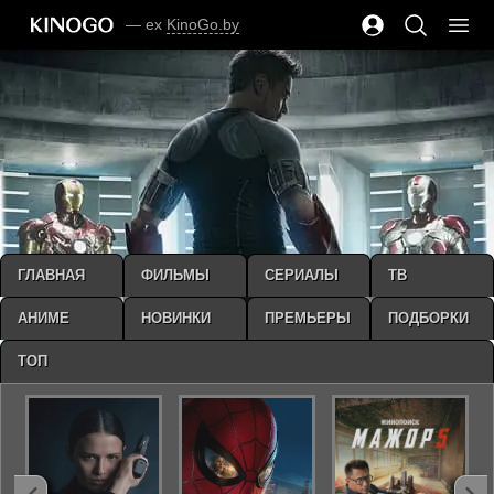
— ex
KinoGo.by
ГЛАВНАЯ
ФИЛЬМЫ
СЕРИАЛЫ
ТВ
АНИМЕ
НОВИНКИ
ПРЕМЬЕРЫ
ПОДБОРКИ
ТОП