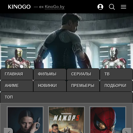
— ex
KinoGo.by
ГЛАВНАЯ
ФИЛЬМЫ
СЕРИАЛЫ
ТВ
АНИМЕ
НОВИНКИ
ПРЕМЬЕРЫ
ПОДБОРКИ
ТОП