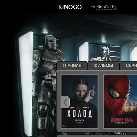
— ex
KinoGo.by
ГЛАВНАЯ
ФИЛЬМЫ
СЕР