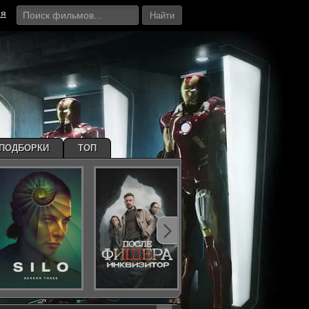
ия
Найти
ПОДБОРКИ
ТОП