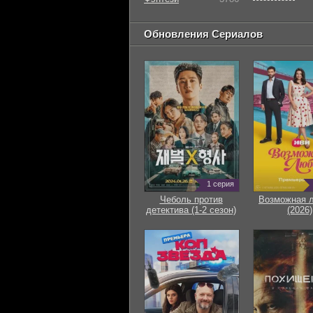
Обновления Сериалов
1 серия
Чеболь против
Возможная 
детектива (1-2 сезон)
(2026)