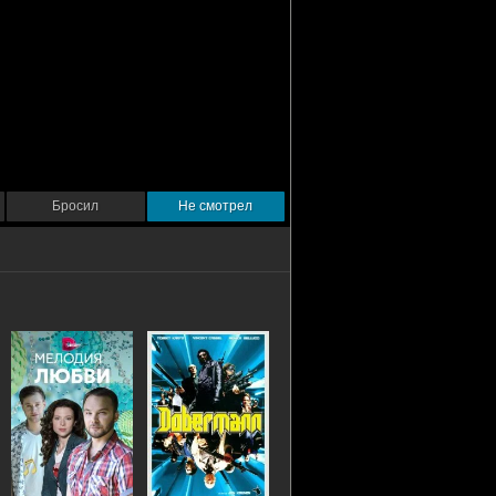
Бросил
Не смотрел