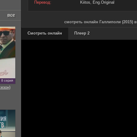
Перевод:
Kiitos, Eng.Original
все
смотреть онлайн Галлиполи (2015) 
Смотреть онлайн
Плеер 2
8 серия
сезон)