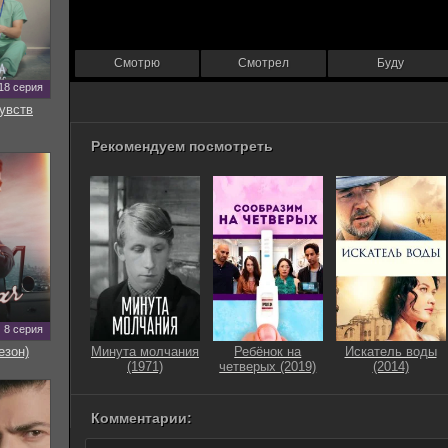
Смотрю
Смотрел
Буду
18 серия
увств
Рекомендуем посмотреть
8 серия
езон)
Минута молчания
Ребёнок на
Искатель воды
(1971)
четверых (2019)
(2014)
Комментарии: