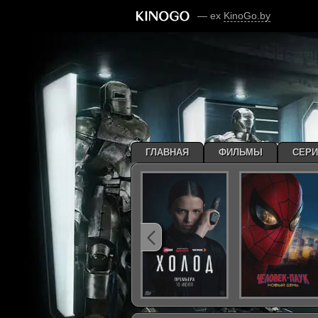
— ex
KinoGo.by
ГЛАВНАЯ
ФИЛЬМЫ
СЕР