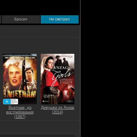
Бросил
Не смотрел
Вьетнам, до
Девушки из Анзак
востребования
(2014)
(1987)