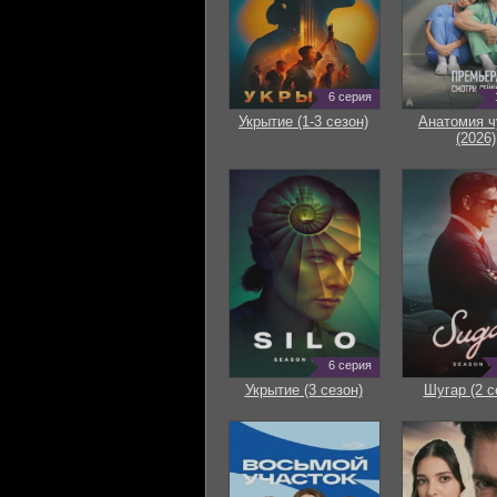
6 серия
Укрытие (1-3 сезон)
Анатомия ч
(2026)
6 серия
Укрытие (3 сезон)
Шугар (2 с