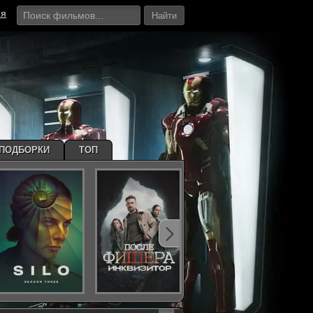
ия
Найти
ПОДБОРКИ
ТОП