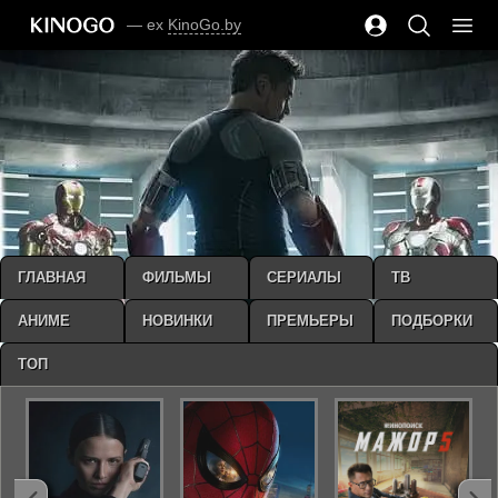
— ex
KinoGo.by
ГЛАВНАЯ
ФИЛЬМЫ
СЕРИАЛЫ
ТВ
АНИМЕ
НОВИНКИ
ПРЕМЬЕРЫ
ПОДБОРКИ
ТОП