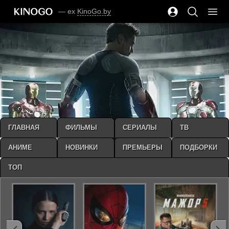
— ex
KinoGo.by
ГЛАВНАЯ
ФИЛЬМЫ
СЕРИАЛЫ
ТВ
АНИМЕ
НОВИНКИ
ПРЕМЬЕРЫ
ПОДБОРКИ
ТОП