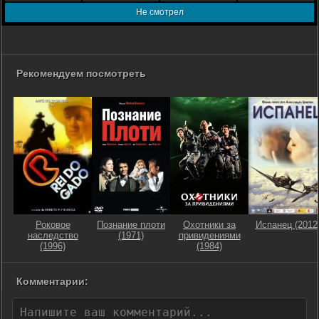
Не смотрел
Рекомендуем посмотреть
Роковое
Познание плоти
Охотники за
Испанец (2012
наследство
(1971)
привидениями
(1996)
(1984)
Комментарии: