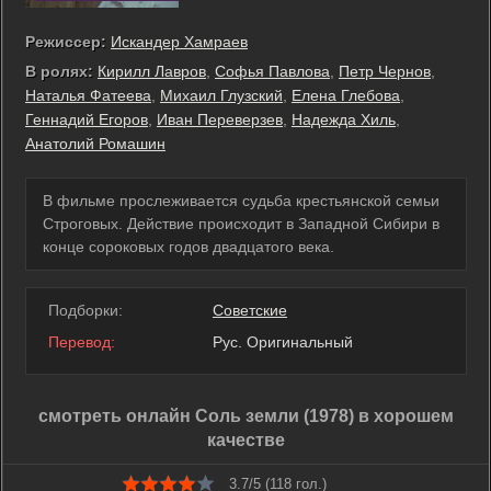
Режиссер:
Искандер Хамраев
В ролях:
Кирилл Лавров
,
Софья Павлова
,
Петр Чернов
,
Наталья Фатеева
,
Михаил Глузский
,
Елена Глебова
,
Геннадий Егоров
,
Иван Переверзев
,
Надежда Хиль
,
Анатолий Ромашин
В фильме прослеживается судьба крестьянской семьи
Строговых. Действие происходит в Западной Сибири в
конце сороковых годов двадцатого века.
Подборки:
Советские
Перевод:
Рус. Оригинальный
смотреть онлайн Соль земли (1978) в хорошем
качестве
3.7/5 (
118
гол.)