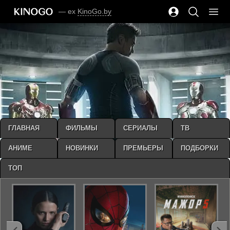
— ex
KinoGo.by
ГЛАВНАЯ
ФИЛЬМЫ
СЕРИАЛЫ
ТВ
АНИМЕ
НОВИНКИ
ПРЕМЬЕРЫ
ПОДБОРКИ
ТОП