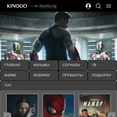
— ex
KinoGo.by
ГЛАВНАЯ
ФИЛЬМЫ
СЕРИАЛЫ
ТВ
АНИМЕ
НОВИНКИ
ПРЕМЬЕРЫ
ПОДБОРКИ
ТОП