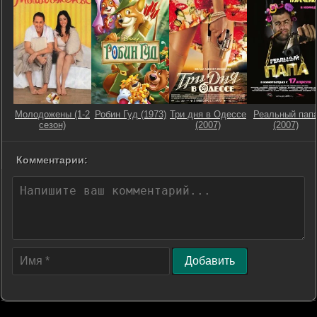
Молодожены (1-2
Робин Гуд (1973)
Три дня в Одессе
Реальный пап
сезон)
(2007)
(2007)
Комментарии:
Добавить