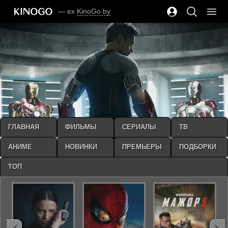
— ex
KinoGo.by
ГЛАВНАЯ
ФИЛЬМЫ
СЕРИАЛЫ
ТВ
АНИМЕ
НОВИНКИ
ПРЕМЬЕРЫ
ПОДБОРКИ
ТОП