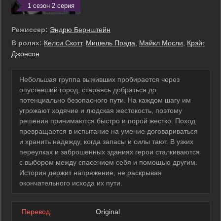
1 сезон 2 серия
Режиссер:
Эндрю Бернштейн
В ролях:
Келси Скотт
,
Мишель Прада
,
Майкл Мосли
,
Крэйг
Джонсон
Небольшая группа выживших пробирается через
опустевший город, стараясь добраться до
потенциально безопасного пути. На каждом шагу им
угрожают ходячие и людская жестокость, поэтому
решения принимаются быстро и порой жестко. Поход
превращается в испытание на умение договариваться
и хранить надежду, когда запасы и силы тают. В узких
переулках и заброшенных зданиях герои сталкиваются
с выбором между спасением себя и помощью другим.
История держит напряжение, не раскрывая
окончательного исхода их пути.
Перевод:
Original