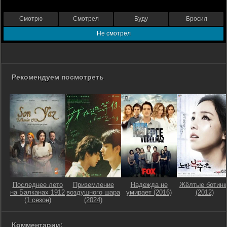
Смотрю
Смотрел
Буду
Бросил
Не смотрел
Рекомендуем посмотреть
Последнее лето
Приземление
Надежда не
Жёлтые ботинк
на Балканах 1912
воздушного шара
умирает (2016)
(2012)
(1 сезон)
(2024)
Комментарии: