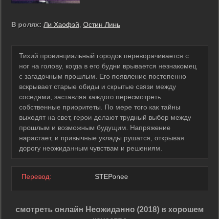
В ролях:
Ли Хаофэй
,
Остин Линь
Тихий провинциальный городок переворачивается с
ног на голову, когда в его будни врывается незнакомец
с загадочным прошлым. Его появление постепенно
вскрывает старые обиды и скрытые связи между
соседями, заставляя каждого пересмотреть
собственные приоритеты. По мере того как тайны
выходят на свет, герои делают трудный выбор между
прошлым и возможным будущим. Напряжение
нарастает, и привычные уклады рушатся, открывая
дорогу неожиданным чувствам и решениям.
Перевод:
STEPonee
смотреть онлайн Неожиданно (2018) в хорошем