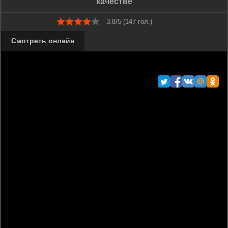
качестве
3.8/5 (
147
гол.)
Смотреть онлайн