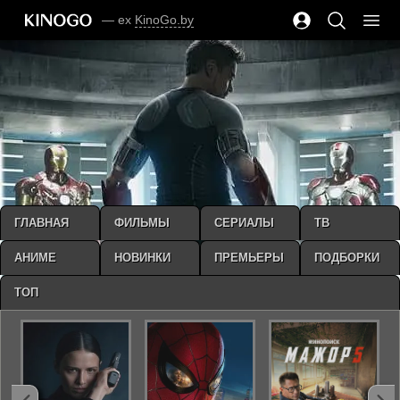
— ex
KinoGo.by
ГЛАВНАЯ
ФИЛЬМЫ
СЕРИАЛЫ
ТВ
АНИМЕ
НОВИНКИ
ПРЕМЬЕРЫ
ПОДБОРКИ
ТОП