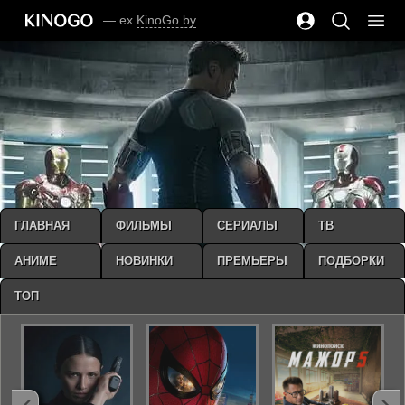
— ex
KinoGo.by
ГЛАВНАЯ
ФИЛЬМЫ
СЕРИАЛЫ
ТВ
АНИМЕ
НОВИНКИ
ПРЕМЬЕРЫ
ПОДБОРКИ
ТОП