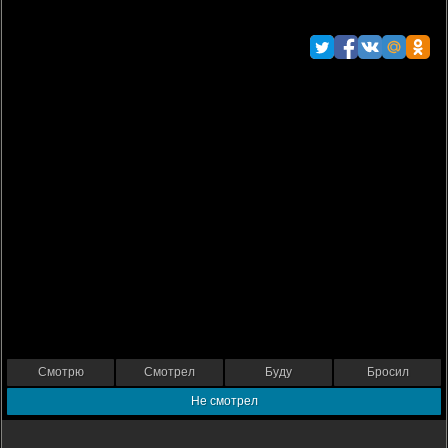
Смотрю
Смотрел
Буду
Бросил
Не смотрел