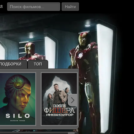
ия
Найти
ПОДБОРКИ
ТОП