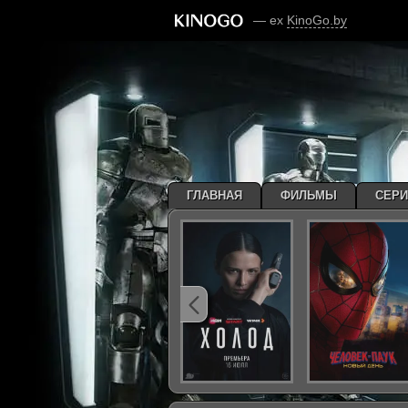
— ex
KinoGo.by
ГЛАВНАЯ
ФИЛЬМЫ
СЕР