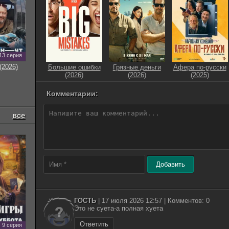
13 серия
(2026)
Большие ошибки
Грязные деньги
Афера по-русски
(2026)
(2026)
(2025)
Комментарии:
все
Добавить
ГОСТЬ
| 17 июля 2026 12:57 | Комментов: 0
Это не суета-а полная хуета
Ответить
9 серия