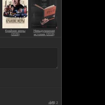
Крайние меры
Невыдуманная
(2026)
история (2018)
3
2