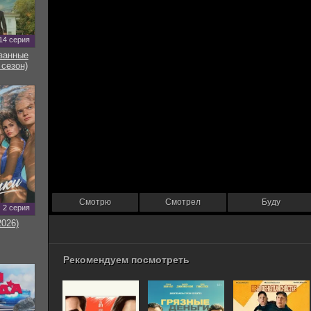
14 серия
занные
 сезон)
Смотрю
Смотрел
Буду
2 серия
2026)
Рекомендуем посмотреть