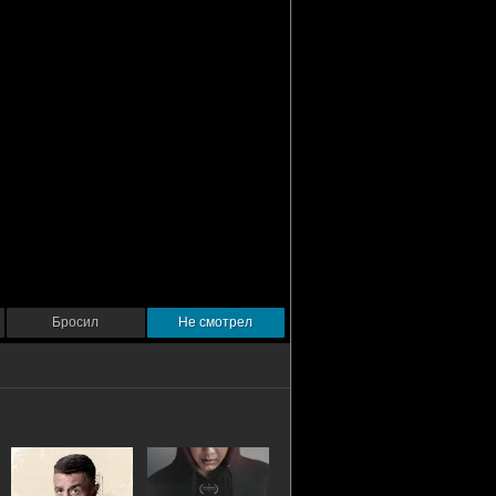
Бросил
Не смотрел