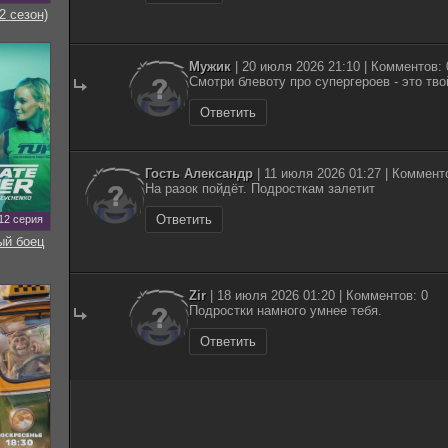
2 сезон)
Мужик
| 20 июля 2026 21:10 | Комментов: 
Смотри блевоту про супергероев - это тво
Ответить
Гость Александр
| 11 июля 2026 01:27 | Коммент
На разок пойдёт. Подросткам залетит
Ответить
12 серия
ый боец
Zir
| 18 июля 2026 01:20 | Комментов: 0
Подростки намного умнее тебя.
Ответить