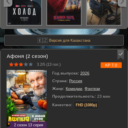
🇰🇿
Версия для Казахстана
Афоня (2 сезон)
3.2/5 (
13
гол.)
KP 7.0
Год выпуска:
2026
Страна:
Россия
Жанр:
Комедии
,
Фэнтези
Продолжительность:
23 мин
Качество:
FHD (1080p)
2 сезон 13 серия