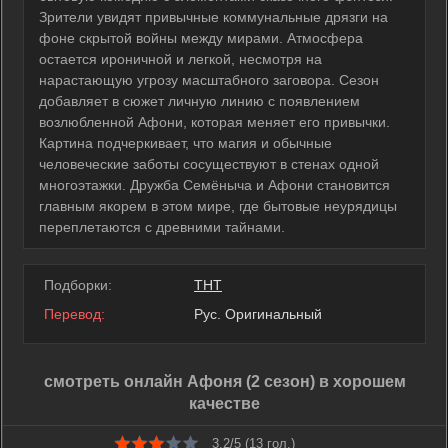
Зрители увидят привычные коммунальные дрязги на
фоне скрытой войны между мирами. Атмосфера
остается ироничной и легкой, несмотря на
нарастающую угрозу масштабного заговора. Сезон
добавляет в сюжет личную линию с появлением
возлюбленной Афони, которая меняет его привычки.
Картина подчеркивает, что магия и обычные
человеческие заботы сосуществуют в стенах одной
многоэтажки. Дружба Семёныча и Афони становится
главным якорем в этом мире, где бытовые неурядицы
переплетаются с древними тайнами.
Подборки:
ТНТ
Перевод:
Рус. Оригинальный
смотреть онлайн Афоня (2 сезон) в хорошем
качестве
3.2/5 (
13
гол.)