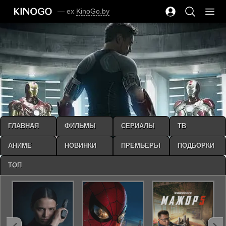
— ex
KinoGo.by
ГЛАВНАЯ
ФИЛЬМЫ
СЕРИАЛЫ
ТВ
АНИМЕ
НОВИНКИ
ПРЕМЬЕРЫ
ПОДБОРКИ
ТОП