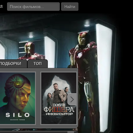
ия
Найти
ПОДБОРКИ
ТОП