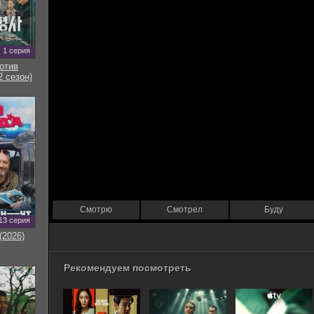
1 серия
отив
2 сезон)
Смотрю
Смотрел
Буду
13 серия
(2026)
Рекомендуем посмотреть