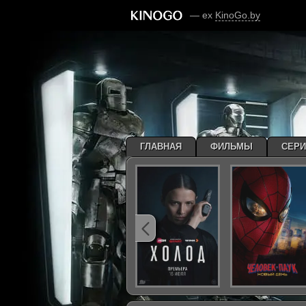
— ex
KinoGo.by
ГЛАВНАЯ
ФИЛЬМЫ
СЕР