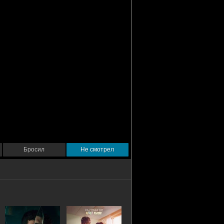
Бросил
Не смотрел