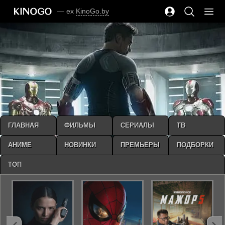
— ex
KinoGo.by
ГЛАВНАЯ
ФИЛЬМЫ
СЕРИАЛЫ
ТВ
АНИМЕ
НОВИНКИ
ПРЕМЬЕРЫ
ПОДБОРКИ
ТОП