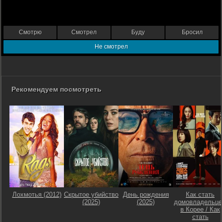
Смотрю
Смотрел
Буду
Бросил
Не смотрел
Рекомендуем посмотреть
Лохмотья (2012)
Скрытое убийство
День рождения
Как стать
(2025)
(2025)
домовладельц
в Корее / Как
стать