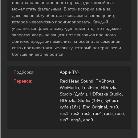
пространство постоянного страха, где каждый шаг
может стать фатальным. В этой истории вина за
давнюю ошибку обретает осязаемое воплощение,
которое невозможно проигнорировать. Каждый
участник конфликта вынужден признать, что надежно
запертая дверь не защитит от призраков прошлого.
Зрителю предстоит выяснить, способна ли семейная
связь противостоять человеку, который потерял все и
больше ничего не боится.
Подборки:
Apple TV+
Перевод:
Red Head Sound, TVShows,
WinMedia, LostFilm, HDrezka
Studio (Дубл.), HDRezka Studio,
HDrezka Studio (18+), Кубик в
кубе (18+), Eng.Original, rus0,
rus1, rus2, rus3, rus4, rus5, rus6,
rus7, eng8, eng9