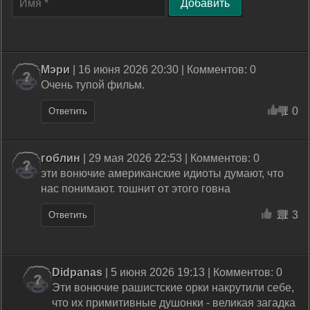
Добавить
Мэри
| 16 июня 2026 20:30 | Комментов: 0
Очень тупой фильм.
1
0
Ответить
гоблин
| 29 мая 2026 22:53 | Комментов: 0
эти вонючие американские идиоты думают, что
нас понимают. тошнит от этого говна
11
3
Ответить
Didpanas
| 5 июня 2026 19:13 | Комментов: 0
Эти вонючие рашистские орки накрутили себе,
что их примитивные душонки - великая загадка