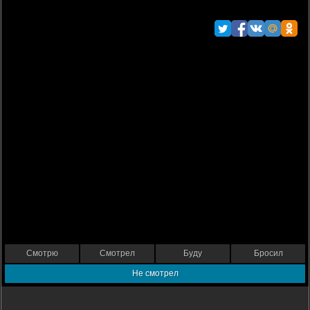
Смотрю
Смотрел
Буду
Бросил
Не смотрел