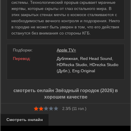
системы. Технологический прорыв скрывает мрачные
жертвы, которые скрыты от глаз остального мира. В
этих закрытых стенах мечты о космосе сталкиваются с
необходимостью вечного контроля и подозрения. Никто
в городке не может быть уверен в том, что его действия
останутся без внимания со стороны КГБ.
Подборки:
Apple TV+
Перевод:
Дубляжная, Red Head Sound,
HDRezka Studio, HDrezka Studio
(Дубл.), Eng.Original
смотреть онлайн Звёздный городок (2026) в
хорошем качестве
2.3/5 (
11
гол.)
Смотреть онлайн