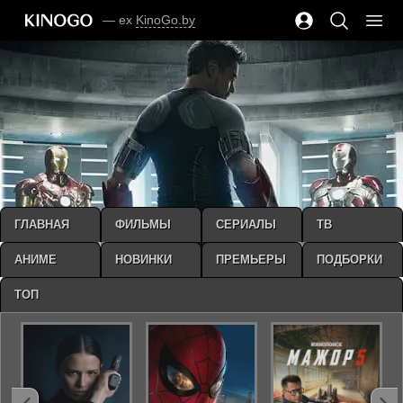
— ex
KinoGo.by
ГЛАВНАЯ
ФИЛЬМЫ
СЕРИАЛЫ
ТВ
АНИМЕ
НОВИНКИ
ПРЕМЬЕРЫ
ПОДБОРКИ
ТОП