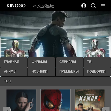
— ex
KinoGo.by
ГЛАВНАЯ
ФИЛЬМЫ
СЕРИАЛЫ
ТВ
АНИМЕ
НОВИНКИ
ПРЕМЬЕРЫ
ПОДБОРКИ
ТОП