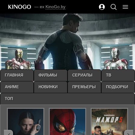
— ex
KinoGo.by
ГЛАВНАЯ
ФИЛЬМЫ
СЕРИАЛЫ
ТВ
АНИМЕ
НОВИНКИ
ПРЕМЬЕРЫ
ПОДБОРКИ
ТОП