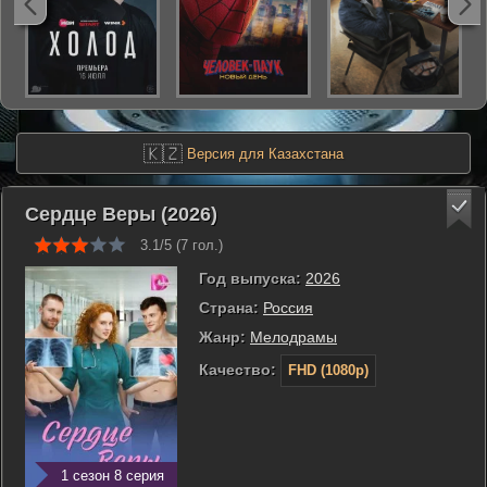
🇰🇿
Версия для Казахстана
Сердце Веры (2026)
3.1/5 (
7
гол.)
Год выпуска:
2026
Страна:
Россия
Жанр:
Мелодрамы
Качество:
FHD (1080p)
1 сезон 8 серия