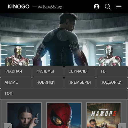
— ex
KinoGo.by
ГЛАВНАЯ
ФИЛЬМЫ
СЕРИАЛЫ
ТВ
АНИМЕ
НОВИНКИ
ПРЕМЬЕРЫ
ПОДБОРКИ
ТОП