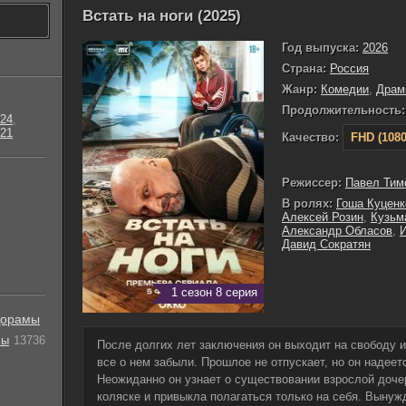
Встать на ноги (2025)
Год выпуска:
2026
Страна:
Россия
Жанр:
Комедии
,
Драм
Продолжительность:
24
,
21
Качество:
FHD (1080
Режиссер:
Павел Тим
В ролях:
Гоша Куценк
Алексей Розин
,
Кузьм
Александр Обласов
,
И
Давид Сократян
1 сезон 8 серия
орамы
лы
13736
После долгих лет заключения он выходит на свободу и
все о нем забыли. Прошлое не отпускает, но он надеетс
Неожиданно он узнает о существовании взрослой доче
коляске и привыкла полагаться только на себя. Вынуж