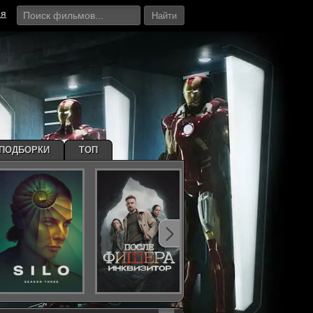
ия
Найти
ПОДБОРКИ
ТОП