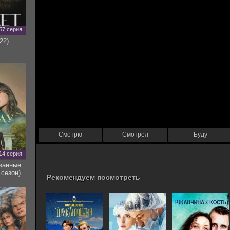
57 серия
22)
Смотрю
Смотрел
Буду
14 серия
занные
 сезон)
Рекомендуем посмотреть