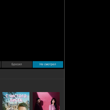
Бросил
Не смотрел