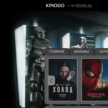
— ex
KinoGo.by
ГЛАВНАЯ
ФИЛЬМЫ
СЕР