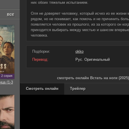
них обоих тяжелым испытанием.
Оля не доверяет человеку, который исчез из ее жизни 
все
рядом, но не понимает, как помочь и не причинить боль
появляется человек из прошлого, из за которого он ког
приходится выбирать между местью и шансом впервые 
человека.
Подборки:
okko
Перевод:
Рус. Оригинальный
2 серия
смотреть онлайн Встать на ноги (2025
ица (1-3
Смотреть онлайн
Трейлер