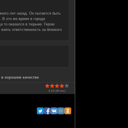
много лет назад. Он пытается быть
. В это же время в городе
да то оказался в тюрьме. Герою
взять ответственность за близкого
) в хорошем качестве
4.1/5 (
45
гол.)