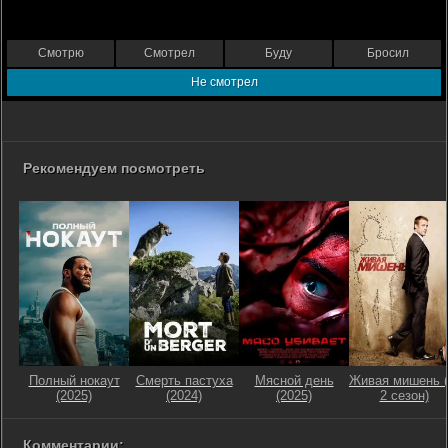
Смотрю
Смотрел
Буду
Бросил
Не смотрел
Рекомендуем посмотреть
Полный нокаут
Смерть пастуха
Мясной день
Живая мишень (
(2025)
(2024)
(2025)
2 сезон)
Комментарии: