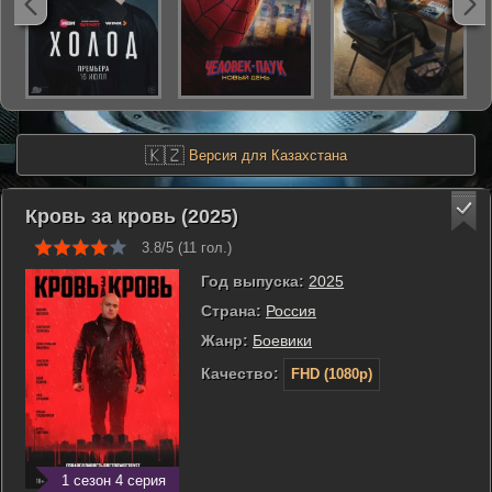
🇰🇿
Версия для Казахстана
Кровь за кровь (2025)
3.8/5 (
11
гол.)
Год выпуска:
2025
Страна:
Россия
Жанр:
Боевики
Качество:
FHD (1080p)
1 сезон 4 серия