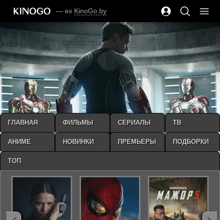
— ex
KinoGo.by
ГЛАВНАЯ
ФИЛЬМЫ
СЕРИАЛЫ
ТВ
АНИМЕ
НОВИНКИ
ПРЕМЬЕРЫ
ПОДБОРКИ
ТОП