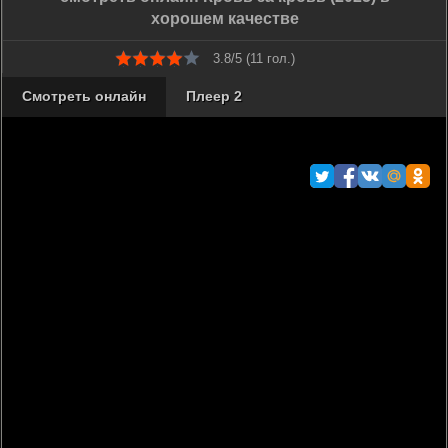
хорошем качестве
3.8/5 (
11
гол.)
Смотреть онлайн
Плеер 2