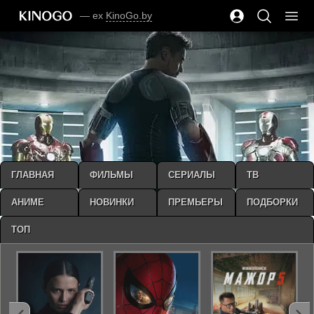
— ex
KinoGo.by
ГЛАВНАЯ
ФИЛЬМЫ
СЕРИАЛЫ
ТВ
АНИМЕ
НОВИНКИ
ПРЕМЬЕРЫ
ПОДБОРКИ
ТОП