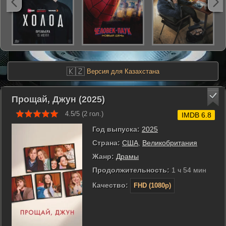
🇰🇿
Версия для Казахстана
Прощай, Джун (2025)
4.5/5 (
2
гол.)
IMDB 6.8
Год выпуска:
2025
Страна:
США
,
Великобритания
Жанр:
Драмы
Продолжительность:
1 ч 54 мин
Качество:
FHD (1080p)