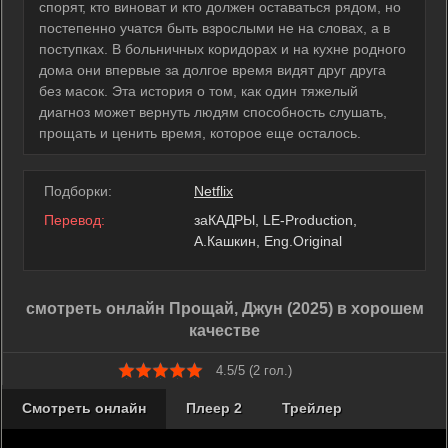
спорят, кто виноват и кто должен оставаться рядом, но
постепенно учатся быть взрослыми не на словах, а в
поступках. В больничных коридорах и на кухне родного
дома они впервые за долгое время видят друг друга
без масок. Эта история о том, как один тяжелый
диагноз может вернуть людям способность слушать,
прощать и ценить время, которое еще осталось.
Подборки:
Netflix
Перевод:
заКАДРЫ, LE-Production,
А.Кашкин, Eng.Original
смотреть онлайн Прощай, Джун (2025) в хорошем
качестве
4.5/5 (
2
гол.)
Смотреть онлайн
Плеер 2
Трейлер