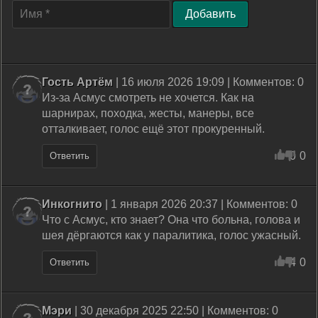
Добавить
Гость Артём
| 16 июля 2026 19:09 | Комментов: 0
Из-за Асмус смотреть не хочется. Как на
шарнирах, походка, жесты, манеры, все
отталкивает, голос ещё этот прокуренный.
0
0
Ответить
Инкогнито
| 1 января 2026 20:37 | Комментов: 0
Что с Асмус, кто знает? Она что больна, голова и
шея дёргаются как у паралитика, голос ужасный.
4
0
Ответить
Мэри
| 30 декабря 2025 22:50 | Комментов: 0