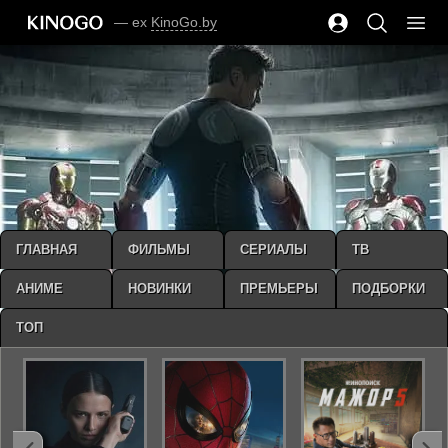
— ex
KinoGo.by
ГЛАВНАЯ
ФИЛЬМЫ
СЕРИАЛЫ
ТВ
АНИМЕ
НОВИНКИ
ПРЕМЬЕРЫ
ПОДБОРКИ
ТОП