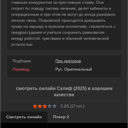
главным конкурентом за престижную ставку. Они
спорят по поводу тактики лечения, делят кабинеты и
операционные и при этом не могут до конца разорвать
личную связь. Покровской приходится доказывать
право на карьеру в мужском коллективе, справляться с
предрассудками и учиться сохранять равновесие
между работой, чувствами и обычной человеческой
усталостью.
Подборки:
Про докторов
Перевод:
Рус. Оригинальный
смотреть онлайн Склиф (2025) в хорошем
качестве
3.2/5 (
17
гол.)
Смотреть онлайн
Плеер 2