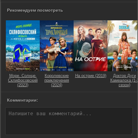
Рекомендуем посмотреть
Море. Солнце.
Королевские
На острие (2019)
Доктор Дуги
Склифосовский
приключения
Камеалоха (1-
(2023)
(2024)
сезон)
Комментарии: