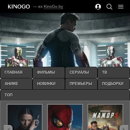
— ex
KinoGo.by
ГЛАВНАЯ
ФИЛЬМЫ
СЕРИАЛЫ
ТВ
АНИМЕ
НОВИНКИ
ПРЕМЬЕРЫ
ПОДБОРКИ
ТОП