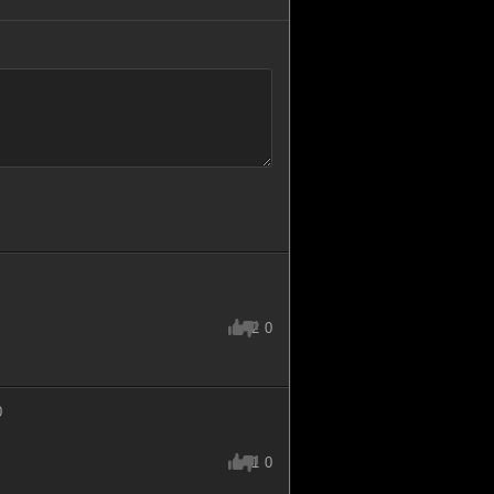
2
0
0
1
0