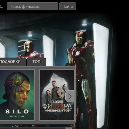
ия
Найти
ПОДБОРКИ
ТОП