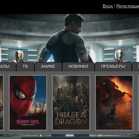
Вход
/
Регистрац
ИАЛЫ
ТВ
АНИМЕ
НОВИНКИ
ПРЕМЬЕРЫ