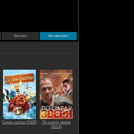
Бросил
Не смотрел
Сезон охоты (2006)
По следу зверя
(2014)