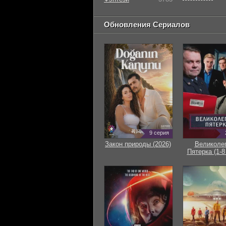
Обновления Сериалов
9 серия
Закон природы (2026)
Великоле
Пятерка (1-8