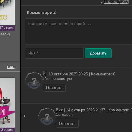
доставка (2022)
Комментарии:
27 серия
сезон)
Добавить
все
Й
| 10 октября 2025 20:25 | Комментов: 0
Г*вн не советую
Ответить
Вик
| 14 октября 2025 21:37 | Комментов: 
Согласен
Ответить
2 серия