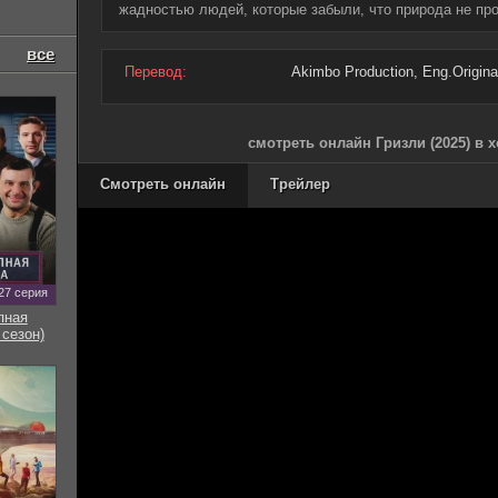
жадностью людей, которые забыли, что природа не пр
все
Перевод:
Akimbo Production, Eng.Origina
смотреть онлайн Гризли (2025) в 
Смотреть онлайн
Трейлер
27 серия
пная
 сезон)