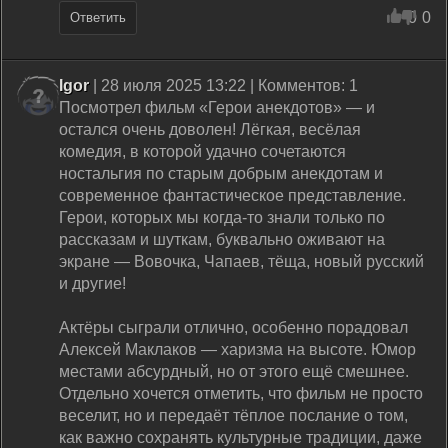
0
0
Ответить
Igor
| 28 июля 2025 13:22 | Комментов: 1
Посмотрел фильм «Герои анекдотов» — и
остался очень доволен! Лёгкая, весёлая
комедия, в которой удачно сочетаются
ностальгия по старым добрым анекдотам и
современное фантастическое представление.
Герои, которых мы когда-то знали только по
рассказам и шуткам, буквально оживают на
экране — Вовочка, Чапаев, тёща, новый русский
и другие!
Актёры сыграли отлично, особенно порадовал
Алексей Маклаков — харизма на высоте. Юмор
местами абсурдный, но от этого ещё смешнее.
Отдельно хочется отметить, что фильм не просто
веселит, но и передаёт тёплое послание о том,
как важно сохранять культурные традиции, даже