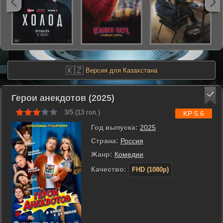
🇰🇿
Версия для Казахстана
Герои анекдотов (2025)
3/5 (
13
гол.)
KP 5.6
Год выпуска:
2025
Страна:
Россия
Жанр:
Комедии
Качество:
FHD (1080p)