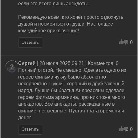
если это всего лишь анекдоты.
Рекомендую всем, кто хочет просто отдохнуть
душой и посмеяться от души. Настоящее
комедийное приключение!
1
0
Ответить
Сергей
| 28 июля 2025 09:21 | Комментов: 0
Полный отстой. Не смешно. Сделать одного из
героев фильма чукчу было абсолютно
некорректно. Чукчи - хороший и дружелюбный
народ. Лучше бы братья Андреасяны сделали
героем фильма армянина, про них тоже много
анекдотов. Все анекдоты, рассказанные в
фильме, несмешные. Пустая трата времени и
денег
0
0
Ответить