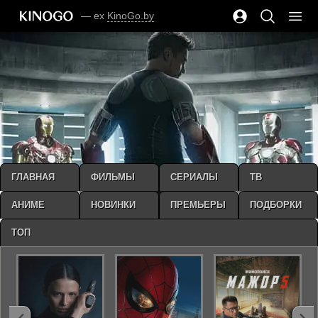
— ex
KinoGo.by
ГЛАВНАЯ
ФИЛЬМЫ
СЕРИАЛЫ
ТВ
АНИМЕ
НОВИНКИ
ПРЕМЬЕРЫ
ПОДБОРКИ
ТОП