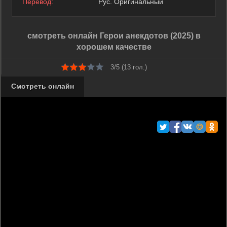
Перевод:
Рус. Оригинальный
смотреть онлайн Герои анекдотов (2025) в
хорошем качестве
3/5 (
13
гол.)
Смотреть онлайн