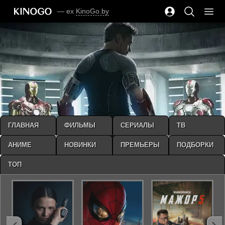
— ex
KinoGo.by
ГЛАВНАЯ
ФИЛЬМЫ
СЕРИАЛЫ
ТВ
АНИМЕ
НОВИНКИ
ПРЕМЬЕРЫ
ПОДБОРКИ
ТОП