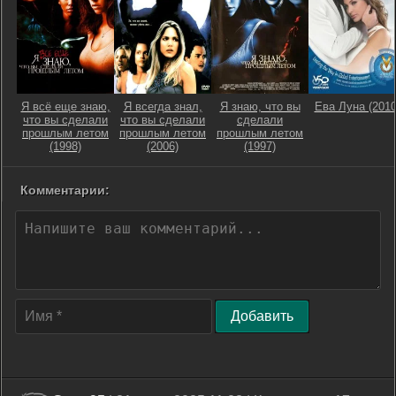
Я всё еще знаю,
Я всегда знал,
Я знаю, что вы
Ева Луна (2010
что вы сделали
что вы сделали
сделали
прошлым летом
прошлым летом
прошлым летом
(1998)
(2006)
(1997)
Комментарии:
Добавить