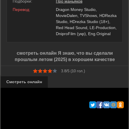
Подборки:
Про маньяков
Перевод:
Dragon Money Studio,
MovieDalen, TVShows, HDRezka
Studio, HDrezka Studio (18+),
Red Head Sound, LE-Production,
DniproFilm (укр), Eng.Original
смотреть онлайн Я знаю, что вы сделали
прошлым летом (2025) в хорошем качестве
3.8/5 (
10
гол.)
Смотреть онлайн