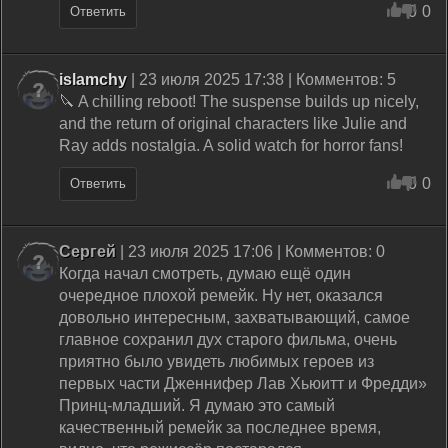
0
0
Ответить
islamchy
| 23 июля 2025 17:38 | Комментов: 5
🔪 A chilling reboot! The suspense builds up nicely,
and the return of original characters like Julie and
Ray adds nostalgia. A solid watch for horror fans!
0
0
Ответить
Сергей
| 23 июля 2025 17:06 | Комментов: 0
Когда начал смотреть, думаю ещё один
очередное плохой ремейк. Ну нет, оказался
довольно интересным, захватывающий, самое
главное сохранил дух старого фильма, очень
приятно было увидеть любимых героев из
первых части Дженнифер Лав Хьюитт и Фредди»
Принц-младший. Я думаю это самый
качественный ремейк за последнее время,