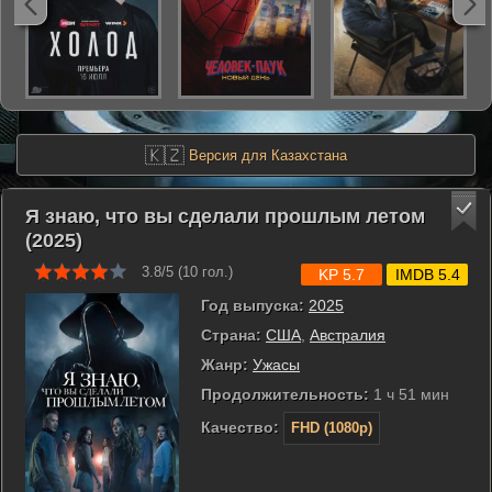
🇰🇿
Версия для Казахстана
Я знаю, что вы сделали прошлым летом
(2025)
3.8/5 (
10
гол.)
KP 5.7
IMDB 5.4
Год выпуска:
2025
Страна:
США
,
Австралия
Жанр:
Ужасы
Продолжительность:
1 ч 51 мин
Качество:
FHD (1080p)