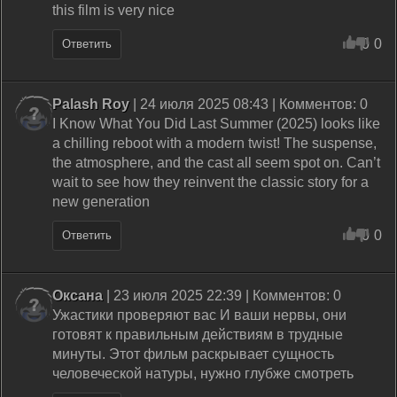
this film is very nice
0
0
Ответить
Palash Roy
| 24 июля 2025 08:43 | Комментов: 0
I Know What You Did Last Summer (2025) looks like
a chilling reboot with a modern twist! The suspense,
the atmosphere, and the cast all seem spot on. Can’t
wait to see how they reinvent the classic story for a
new generation
0
0
Ответить
Оксана
| 23 июля 2025 22:39 | Комментов: 0
Ужастики проверяют вас И ваши нервы, они
готовят к правильным действиям в трудные
минуты. Этот фильм раскрывает сущность
человеческой натуры, нужно глубже смотреть