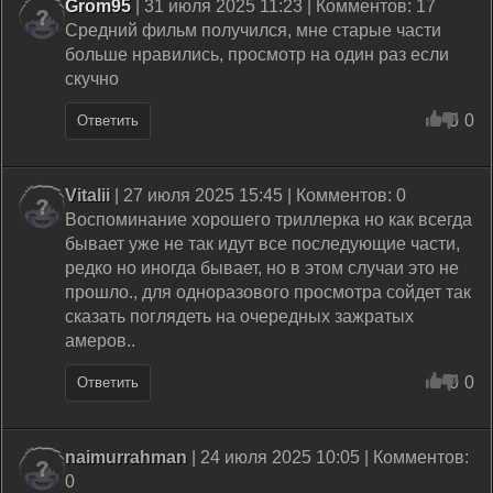
Grom95
| 31 июля 2025 11:23 | Комментов: 17
Средний фильм получился, мне старые части
больше нравились, просмотр на один раз если
скучно
0
0
Ответить
Vitalii
| 27 июля 2025 15:45 | Комментов: 0
Воспоминание хорошего триллерка но как всегда
бывает уже не так идут все последующие части,
редко но иногда бывает, но в этом случаи это не
прошло., для одноразового просмотра сойдет так
сказать поглядеть на очередных зажратых
амеров..
0
0
Ответить
naimurrahman
| 24 июля 2025 10:05 | Комментов:
0