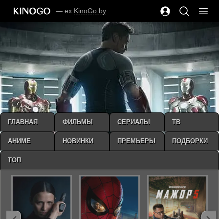
— ex
KinoGo.by
ГЛАВНАЯ
ФИЛЬМЫ
СЕРИАЛЫ
ТВ
АНИМЕ
НОВИНКИ
ПРЕМЬЕРЫ
ПОДБОРКИ
ТОП