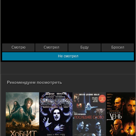
Смотрю
Смотрел
Буду
Бросил
Не смотрел
Рекомендуем посмотреть