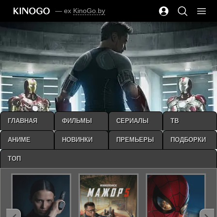
— ex
KinoGo.by
ГЛАВНАЯ
ФИЛЬМЫ
СЕРИАЛЫ
ТВ
АНИМЕ
НОВИНКИ
ПРЕМЬЕРЫ
ПОДБОРКИ
ТОП