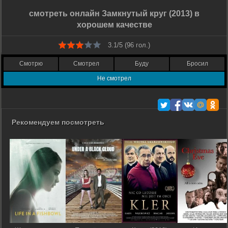
смотреть онлайн Замкнутый круг (2013) в
хорошем качестве
3.1/5 (
96
гол.)
Смотрю
Смотрел
Буду
Бросил
Не смотрел
Рекомендуем посмотреть