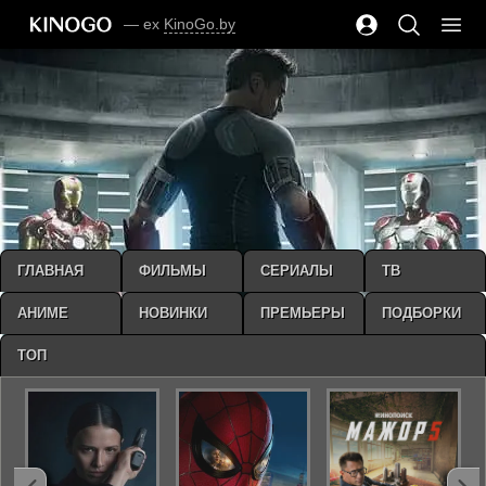
— ex
KinoGo.by
ГЛАВНАЯ
ФИЛЬМЫ
СЕРИАЛЫ
ТВ
АНИМЕ
НОВИНКИ
ПРЕМЬЕРЫ
ПОДБОРКИ
ТОП