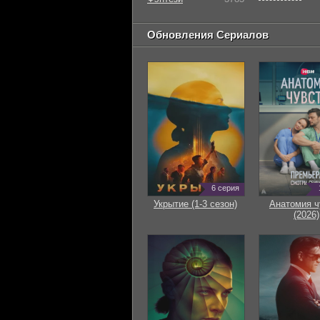
Обновления Сериалов
6 серия
Укрытие (1-3 сезон)
Анатомия ч
(2026)