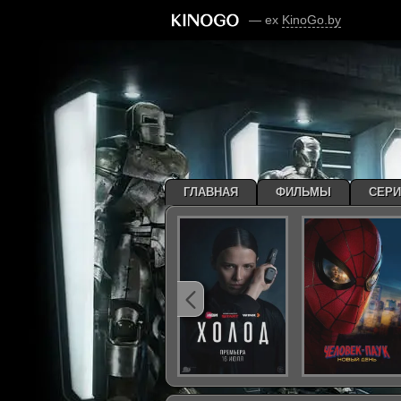
— ex
KinoGo.by
ГЛАВНАЯ
ФИЛЬМЫ
СЕР