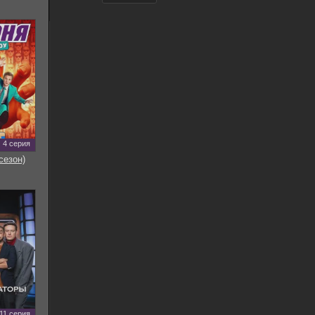
4 серия
сезон)
11 серия