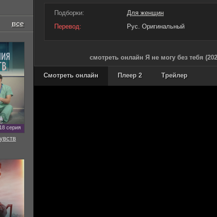
Подборки:
Для женщин
все
Перевод:
Рус. Оригинальный
смотреть онлайн Я не могу без тебя (20
Смотреть онлайн
Плеер 2
Трейлер
18 серия
увств