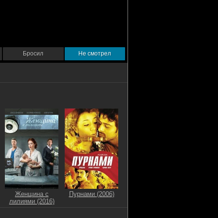
Бросил
Не смотрел
Женщина с
Пурнами (2006)
лилиями (2016)