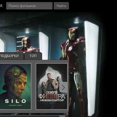
ия
Найти
ПОДБОРКИ
ТОП