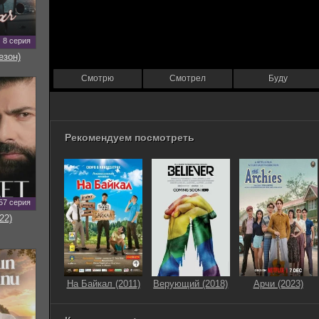
8 серия
езон)
Смотрю
Смотрел
Буду
Рекомендуем посмотреть
57 серия
22)
На Байкал (2011)
Верующий (2018)
Арчи (2023)