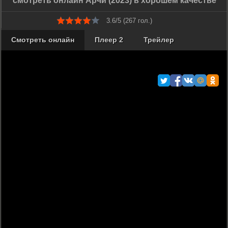
смотреть онлайн Арчи (2023) в хорошем качестве
3.6/5 (
267
гол.)
Смотреть онлайн
Плеер 2
Трейлер