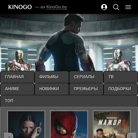
— ex
KinoGo.by
ГЛАВНАЯ
ФИЛЬМЫ
СЕРИАЛЫ
ТВ
АНИМЕ
НОВИНКИ
ПРЕМЬЕРЫ
ПОДБОРКИ
ТОП