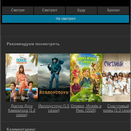
Смотрю
Смотрел
Буду
Бросил
Не смотрел
Рекомендуем посмотреть
Доктор Дуги
Йеллоустоун (1-5
Оливка, Игорёк и
Счастливый
Камеалоха (1-2
сезон)
Рекс (2026)
конец (1-3 сезо
сезон)
Комментарии: