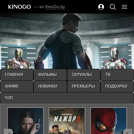
— ex
KinoGo.by
ГЛАВНАЯ
ФИЛЬМЫ
СЕРИАЛЫ
ТВ
АНИМЕ
НОВИНКИ
ПРЕМЬЕРЫ
ПОДБОРКИ
ТОП