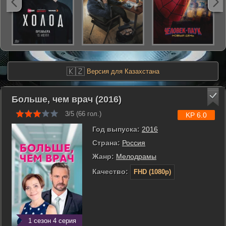
🇰🇿
Версия для Казахстана
Больше, чем врач (2016)
3/5 (
66
гол.)
KP 6.0
Год выпуска:
2016
Страна:
Россия
Жанр:
Мелодрамы
Качество:
FHD (1080p)
1 сезон 4 серия