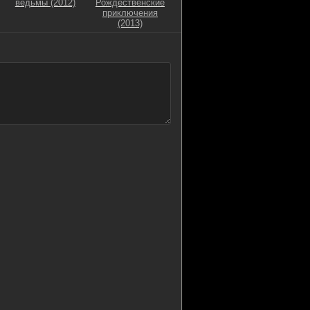
ведьмы (2012)
Рождественские
приключения
(2013)