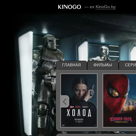
— ex
KinoGo.by
ГЛАВНАЯ
ФИЛЬМЫ
СЕР