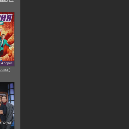
4 серия
сезон)