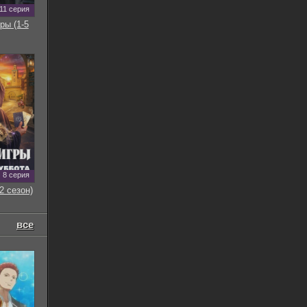
11 серия
ры (1-5
8 серия
2 сезон)
все