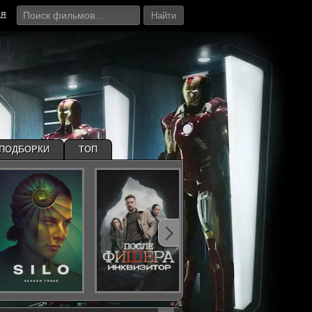
ия
Найти
ПОДБОРКИ
ТОП