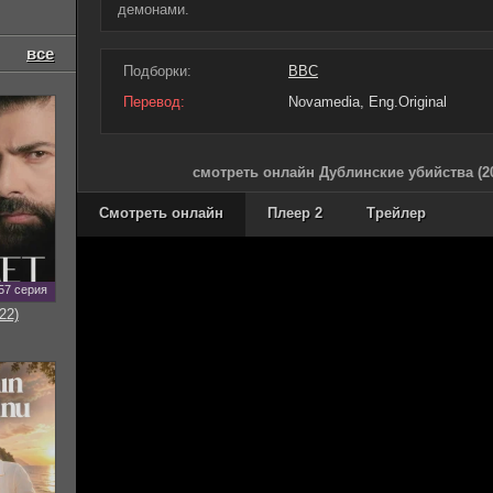
демонами.
все
Подборки:
BBC
Перевод:
Novamedia, Eng.Original
смотреть онлайн Дублинские убийства (2
Смотреть онлайн
Плеер 2
Трейлер
57 серия
22)