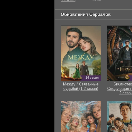
Обновления Сериалов
14 серия
Между / Связанные
Библиотек
судьбой (1-2 сезон)
Следующая гл
2 сезон