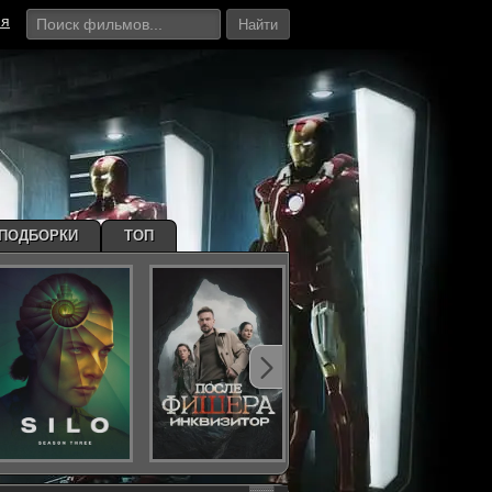
ия
Найти
ПОДБОРКИ
ТОП