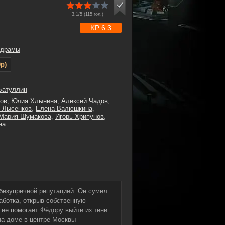
3.1/5 (
115
гол.)
KP 6.3
драмы
p)
Батуллин
ов
,
Юлия Хлынина
,
Алексей Чадов
,
 Лысенков
,
Елена Валюшкина
,
Мария Шумакова
,
Игорь Хрипунов
,
на
 безупречной репутацией. Он сумел
аботка, открыв собственную
не помогает Фёдору выйти из тени
 на доме в центре Москвы