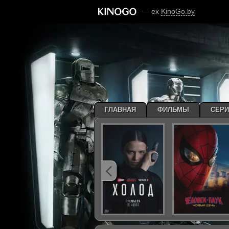
— ex
KinoGo.by
ГЛАВНАЯ
ФИЛЬМЫ
СЕР