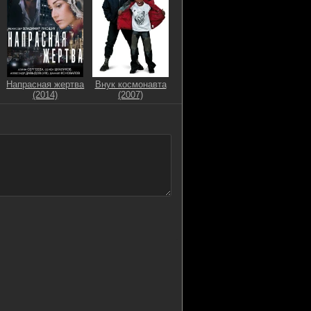
Напрасная жертва
Внук космонавта
(2014)
(2007)