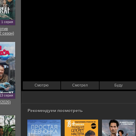
1 серия
отив
2 сезон)
Смотрю
Смотрел
Буду
13 серия
(2026)
Рекомендуем посмотреть