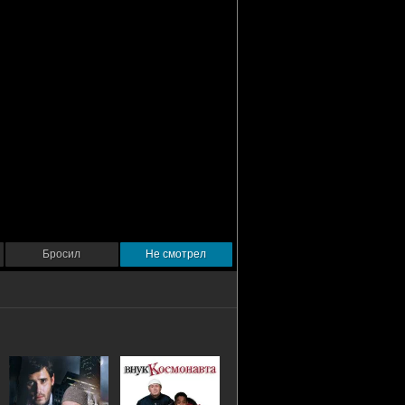
Бросил
Не смотрел