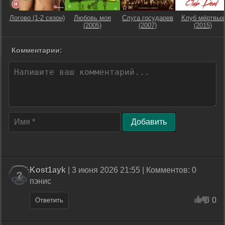
Логово (1-2 сезон)
Любовь моя
Слуга государев
Клуб мёртвых
(2005)
(2007)
(2015)
Комментарии:
Добавить
Kost1ayk
| 3 июня 2026 21:55 | Комментов: 0
пэнис
0
0
Ответить