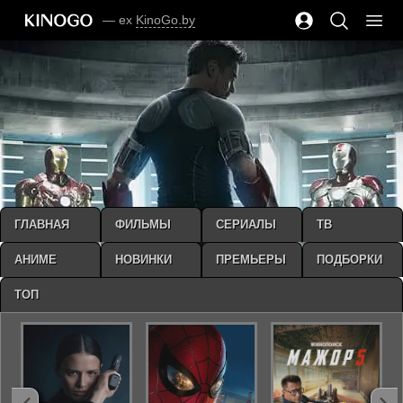
— ex
KinoGo.by
ГЛАВНАЯ
ФИЛЬМЫ
СЕРИАЛЫ
ТВ
АНИМЕ
НОВИНКИ
ПРЕМЬЕРЫ
ПОДБОРКИ
ТОП