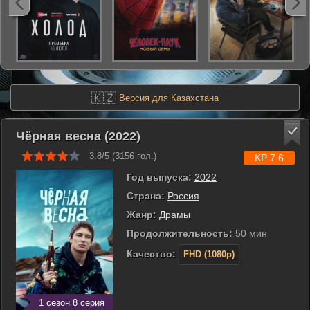
🇰🇿
Версия для Казахстана
Чёрная весна (2022)
3.8/5 (
3156
гол.)
KP 7.6
Год выпуска:
2022
Страна:
Россия
Жанр:
Драмы
Продолжительность:
50 мин
Качество:
FHD (1080p)
1 сезон 8 серия