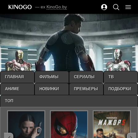
— ex
KinoGo.by
ГЛАВНАЯ
ФИЛЬМЫ
СЕРИАЛЫ
ТВ
АНИМЕ
НОВИНКИ
ПРЕМЬЕРЫ
ПОДБОРКИ
ТОП