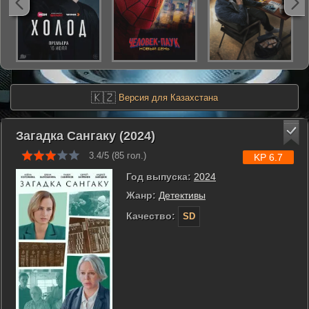
🇰🇿
Версия для Казахстана
Загадка Сангаку (2024)
3.4/5 (
85
гол.)
KP 6.7
Год выпуска:
2024
Жанр:
Детективы
Качество:
SD