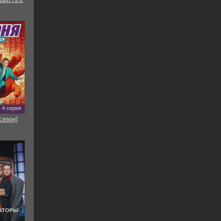
4 серия
сезон)