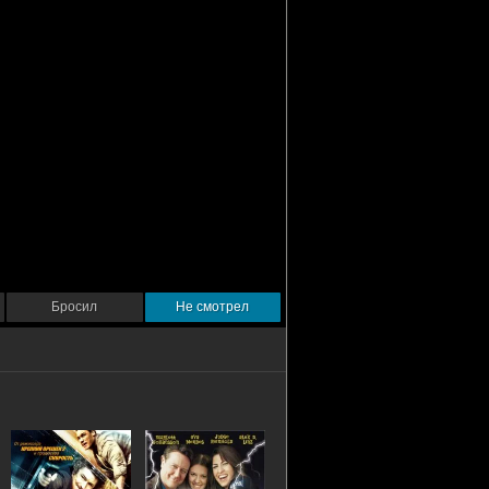
Бросил
Не смотрел