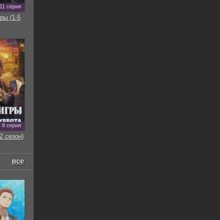
11 серия
ры (1-5
8 серия
2 сезон)
все