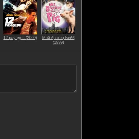
12 раундов (2009)
Мой братец Бейб
(1999)