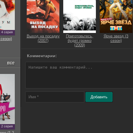
4 серия
Выход на посадку
Приготовьтесь,
Ярче звезд (3
 сезон)
(2007)
будет громко
сезон)
(2009)
Комментарии:
все
Добавить
2 серия
рро (1-2