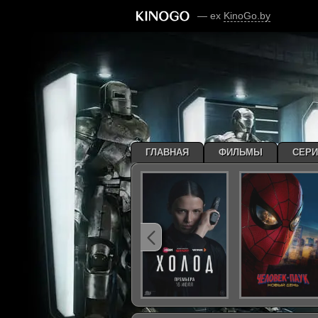
— ex
KinoGo.by
ГЛАВНАЯ
ФИЛЬМЫ
СЕР