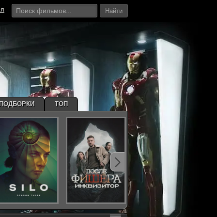
ия
Найти
ПОДБОРКИ
ТОП