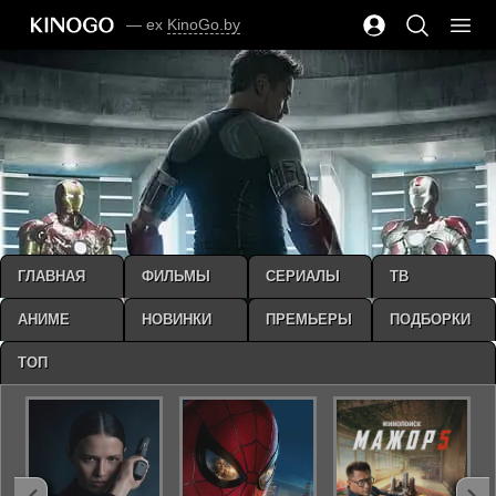
— ex
KinoGo.by
ГЛАВНАЯ
ФИЛЬМЫ
СЕРИАЛЫ
ТВ
АНИМЕ
НОВИНКИ
ПРЕМЬЕРЫ
ПОДБОРКИ
ТОП