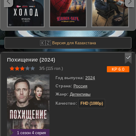
🇰🇿
Версия для Казахстана
Похищение (2024)
3/5 (
115
гол.)
KP 6.0
Год выпуска:
2024
Страна:
Россия
Жанр:
Детективы
Качество:
FHD (1080p)
1 сезон 4 серия